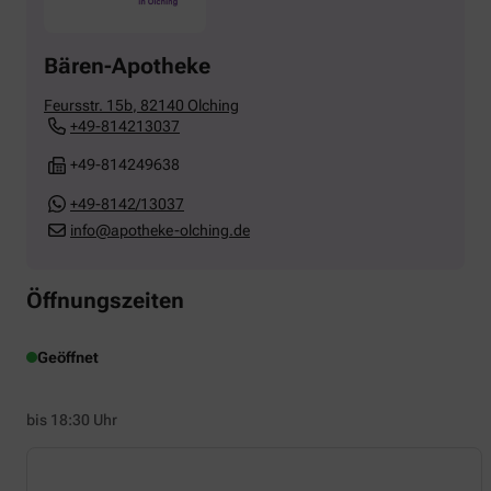
Bären-Apotheke
Feursstr. 15b
,
82140
Olching
+49-814213037
+49-814249638
+49-8142/13037
info@apotheke-olching.de
Öffnungszeiten
Geöffnet
bis 18:30 Uhr