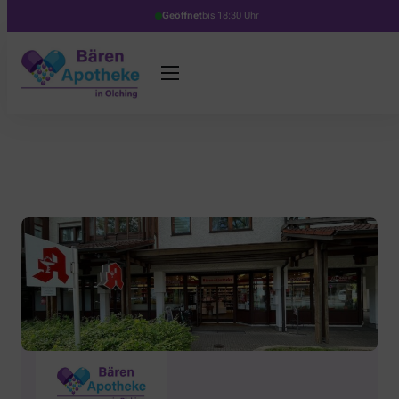
Geöffnet
bis 18:30 Uhr